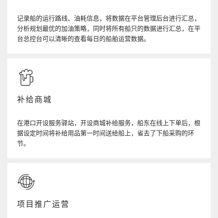
记录船的运行路线、油耗信息，将数据在平台管理后台进行汇总，
分析规划最优的加油策略，同时将所有船只的数据进行汇总，在平
台总控台可以清晰的查看每日的船舶运营数据。
补给商城
在港口开设服务驿站，开设商城补给服务，船东在线上下单后，根
据设定时间将补给用品第一时间送给船上，省去了下船采购的环
节。
项目推广运营