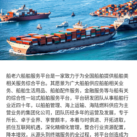
船老六船舶服务平台是一家致力于为全国船舶提供船舶类
相关服务综合平台。其愿景为广大船舶供应船舶相关业
务、船舶生活用品、船舶配件服务，金融服务等与船有关
的综合性一站式船舶服务平台，平台研发团队从事船舶行
业近四十年，以船舶管理、海上运输、海陆燃料供应为主
营业务的集团化公司，团队历经多年的运营及发展，专于
所长、卓于业界、享誉颇丰，本着与时俱进、开拓进取，
抓住互联网机遇，深化精细化管理，整合行业资源配置，
降本增效，从源头到终端服务的全过程，将平台创造成为