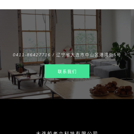
0411-86427716 /
辽宁省大连市中山区港湾街5号
联系我们
大连船老六科技有限公司