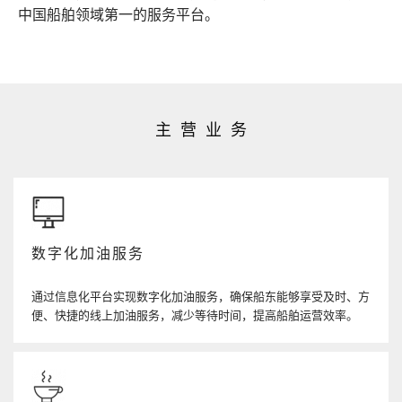
中国船舶领域第一的服务平台。
主 营 业 务
数字化加油服务
通过信息化平台实现数字化加油服务，确保船东能够享受及时、方
便、快捷的线上加油服务，减少等待时间，提高船舶运营效率。