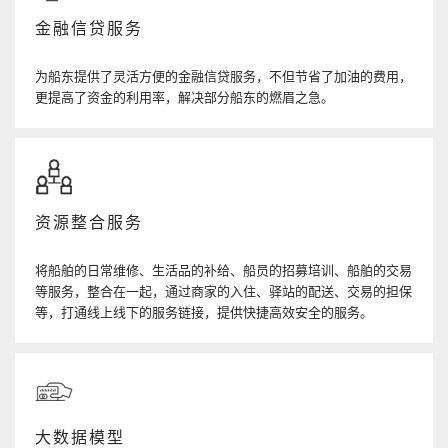
金融信贷服务
为船东提供了灵活方便的金融信贷服务，不但节省了加油的费用，
更提高了资金的利用率，解决部分船东的燃眉之急。
资源整合服务
将船舶的日常维修、生活品的补给、船员的招募培训、船舶的交易
等服务，整合在一起，通过商家的入住、驿站的配送、交易的担保
等，打通线上线下的服务链接，提供快捷高效安全的服务。
大数据模型